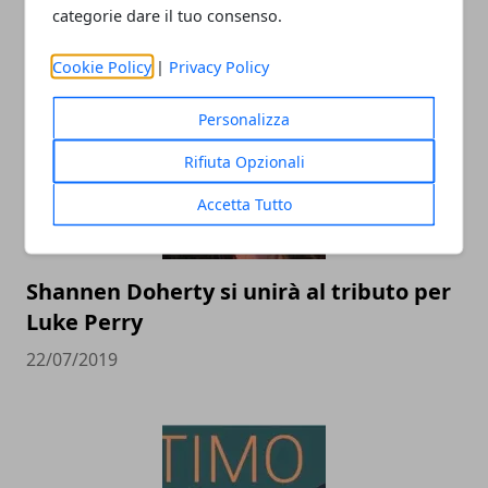
in passerella
categorie dare il tuo consenso.
07/08/2019
Cookie Policy
|
Privacy Policy
Personalizza
Rifiuta Opzionali
Accetta Tutto
Shannen Doherty si unirà al tributo per
Luke Perry
22/07/2019