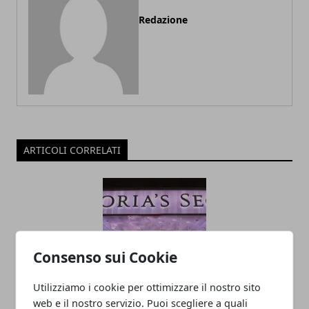
Redazione
ARTICOLI CORRELATI
Consenso sui Cookie
Utilizziamo i cookie per ottimizzare il nostro sito
Victoria’s Secret porta una donna trans
web e il nostro servizio. Puoi scegliere a quali