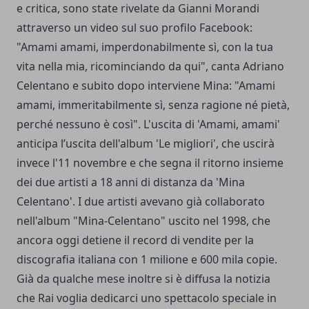
e critica, sono state rivelate da Gianni Morandi
attraverso un video sul suo profilo Facebook:
"Amami amami, imperdonabilmente sì, con la tua
vita nella mia, ricominciando da qui", canta Adriano
Celentano e subito dopo interviene Mina: "Amami
amami, immeritabilmente sì, senza ragione né pietà,
perché nessuno è così". L'uscita di 'Amami, amami'
anticipa l’uscita dell'album 'Le migliori', che uscirà
invece l'11 novembre e che segna il ritorno insieme
dei due artisti a 18 anni di distanza da 'Mina
Celentano'. I due artisti avevano già collaborato
nell'album "Mina-Celentano" uscito nel 1998, che
ancora oggi detiene il record di vendite per la
discografia italiana con 1 milione e 600 mila copie.
Già da qualche mese inoltre si è diffusa la notizia
che Rai voglia dedicarci uno spettacolo speciale in