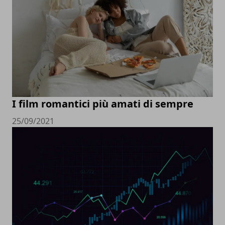
I film romantici più amati di sempre
25/09/2021