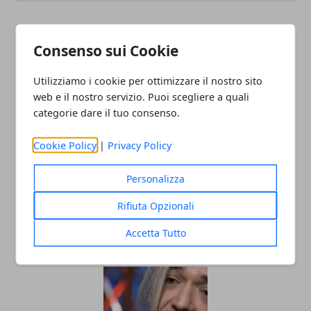
ARTICOLI CORRELATI
Consenso sui Cookie
Utilizziamo i cookie per ottimizzare il nostro sito
web e il nostro servizio. Puoi scegliere a quali
categorie dare il tuo consenso.
Cookie Policy
|
Privacy Policy
Personalizza
Diventare influencer: una guida
Rifiuta Opzionali
completa
Accetta Tutto
24/01/2024