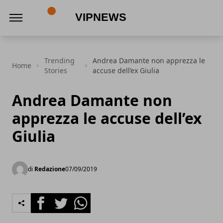
VipNews
Trending
Andrea Damante non apprezza le
Home
Stories
accuse dell’ex Giulia
Andrea Damante non
apprezza le accuse dell’ex
Giulia
di
Redazione
07/09/2019
Facebook
Twitter
Whatsapp