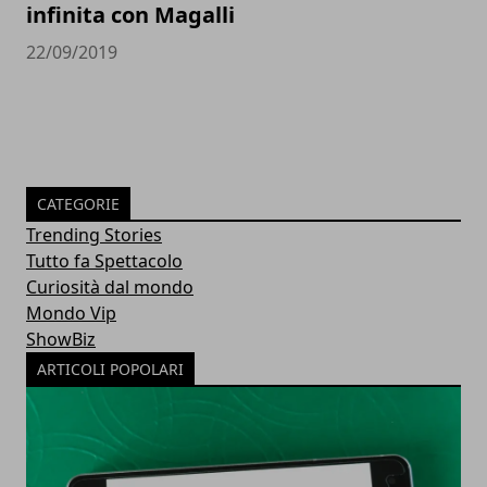
infinita con Magalli
22/09/2019
CATEGORIE
Trending Stories
Tutto fa Spettacolo
Curiosità dal mondo
Mondo Vip
ShowBiz
ARTICOLI POPOLARI