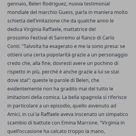
gennaio, Belen Rodriguez, nuova testimonial
mondiale del marchio Guess, parla in maniera molto
schietta dell’imitazione che da qualche anno le
dedica Virginia Raffaele, mattatrice del
prossimo Festival di Sanremo al fianco di Carlo
Conti. “Talvolta ha esagerato e me la sono presa: se
ottieni una certa popolarità grazie a un personaggio
credo che, alla fine, dovresti avere un pochino di
rispetto in più, perché è anche grazie a lui se stai
dove stai”: queste le parole di Belen, che
evidentemente non ha gradito mai del tutto le
imitazioni della comica. La bella spagnola si riferisce
in particolare a un episodio, quello avvenuto ad
Amici, in cui la Raffaele aveva inscenato un simpatico
scambio di battute con Emma Marrone. “Virginia in
quell’occasione ha calcato troppo la mano,