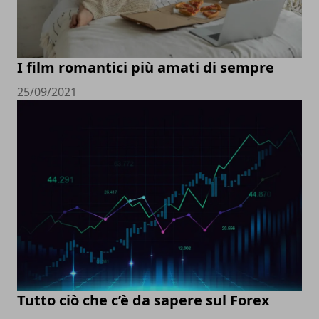
I film romantici più amati di sempre
25/09/2021
Tutto ciò che c’è da sapere sul Forex