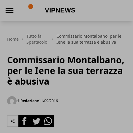
VipNews
Tutto fa
Commissario Montalbano, per le
Home
Spettacolo
Iene la sua terrazza è abusiva
Commissario Montalbano,
per le Iene la sua terrazza
è abusiva
di
Redazione
11/09/2016
Facebook
Twitter
Whatsapp