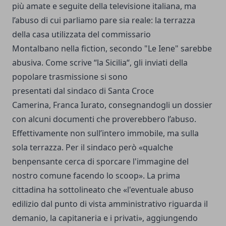
più amate e seguite della televisione italiana, ma
l’abuso di cui parliamo pare sia reale: la terrazza
della casa utilizzata del commissario
Montalbano nella fiction, secondo "Le Iene" sarebbe
abusiva. Come scrive “la Sicilia“, gli inviati della
popolare trasmissione si sono
presentati dal sindaco di Santa Croce
Camerina, Franca Iurato, consegnandogli un dossier
con alcuni documenti che proverebbero l’abuso.
Effettivamente non sull’intero immobile, ma sulla
sola terrazza. Per il sindaco però «qualche
benpensante cerca di sporcare l'immagine del
nostro comune facendo lo scoop». La prima
cittadina ha sottolineato che «l'eventuale abuso
edilizio dal punto di vista amministrativo riguarda il
demanio, la capitaneria e i privati», aggiungendo