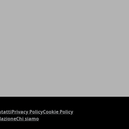
tatti
Privacy Policy
Cookie Policy
dazione
Chi siamo