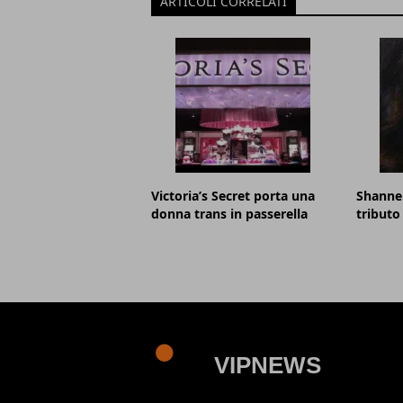
ARTICOLI CORRELATI
Victoria’s Secret porta una
Shannen
donna trans in passerella
tributo