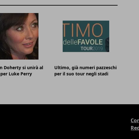
 Doherty si unirà al
Ultimo, già numeri pazzeschi
 per Luke Perry
per il suo tour negli stadi
Con
Re