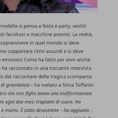
odella si pensa a feste e party, vestiti
ti facoltosi e macchine potenti. La realtà,
r sopravvivere in quel mondo si deve
no sopportare ritmi assurdi e si deve
e emozioni Come ha fatto per anni anche
a ha raccontato in una toccante intervista
do dal raccontare della tragica scomparsa
 di gravidanza
– ha svelato a Silvia Toffanin
ero che mio figlio aveva una malformazione
re ogni due mesi trapianti di cuore. Ho
è morto. È stato devastante – ha aggiunto -.