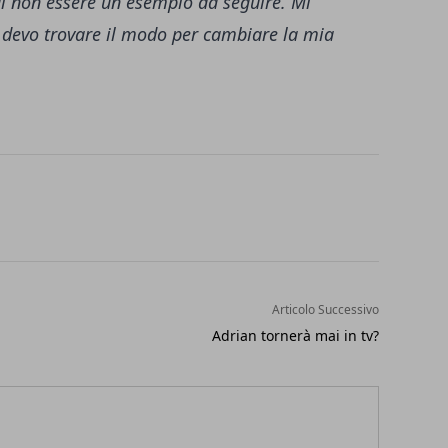
 non essere un esempio da seguire. Mi
, devo trovare il modo per cambiare la mia
Articolo Successivo
Adrian tornerà mai in tv?