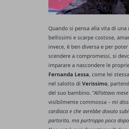
Quando si pensa alla vita di una m
bellissimi e scarpe costose, aman
invece, è ben diversa e per pote
scendere a compromessi, si devo
imparare a nascondere le propri
Fernanda Lessa
, come lei stess
nel salotto di
Verissimo
, parten
del suo bambino. “
All’ottavo mese
visibilmente commossa –
mi diss
cardiaca e che avrebbe dovuto subi
partorito, ma purtroppo poco dopo 