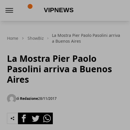
VipNews
La Mostra Pier Paolo Pasolini arriva
Home
ShowBiz
a Buenos Aires
La Mostra Pier Paolo
Pasolini arriva a Buenos
Aires
di
Redazione
28/11/2017
Facebook
Twitter
Whatsapp