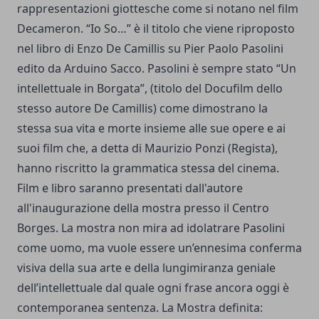
rappresentazioni giottesche come si notano nel film
Decameron. “Io So…” è il titolo che viene riproposto
nel libro di Enzo De Camillis su Pier Paolo Pasolini
edito da Arduino Sacco. Pasolini è sempre stato “Un
intellettuale in Borgata”, (titolo del Docufilm dello
stesso autore De Camillis) come dimostrano la
stessa sua vita e morte insieme alle sue opere e ai
suoi film che, a detta di Maurizio Ponzi (Regista),
hanno riscritto la grammatica stessa del cinema.
Film e libro saranno presentati dall'autore
all'inaugurazione della mostra presso il Centro
Borges. La mostra non mira ad idolatrare Pasolini
come uomo, ma vuole essere un’ennesima conferma
visiva della sua arte e della lungimiranza geniale
dell’intellettuale dal quale ogni frase ancora oggi è
contemporanea sentenza. La Mostra definita: