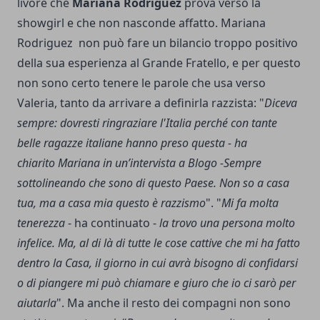
livore che
Mariana Rodriguez
prova verso la
showgirl e che non nasconde affatto. Mariana
Rodriguez non può fare un bilancio troppo positivo
della sua esperienza al Grande Fratello, e per questo
non sono certo tenere le parole che usa verso
Valeria, tanto da arrivare a definirla razzista: "
Diceva
sempre: dovresti ringraziare l'Italia perché con tante
belle ragazze italiane hanno preso questa - ha
chiarito Mariana in un’intervista a Blogo -Sempre
sottolineando che sono di questo Paese. Non so a casa
tua, ma a casa mia questo è razzismo
". "
Mi fa molta
tenerezza
- ha continuato -
la trovo una persona molto
infelice. Ma, al di là di tutte le cose cattive che mi ha fatto
dentro la Casa, il giorno in cui avrà bisogno di confidarsi
o di piangere mi può chiamare e giuro che io ci sarò per
aiutarla
". Ma anche il resto dei compagni non sono