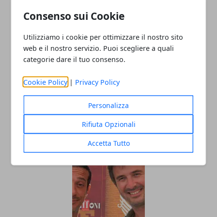
ARTICOLI CORRELATI
Consenso sui Cookie
Utilizziamo i cookie per ottimizzare il nostro sito
web e il nostro servizio. Puoi scegliere a quali
categorie dare il tuo consenso.
Cookie Policy
|
Privacy Policy
Personalizza
I film romantici più amati di sempre
Rifiuta Opzionali
25/09/2021
Accetta Tutto