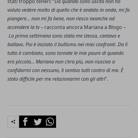
stati troppo teneri: “
Da quando sono uscita non ho
voluto vedere molto di quello che è andato in onda, mi fa
piangere… non mi fa bene, non riesco neanche ad
accendere la tv
– racconta ancora Mariana a Blogo –
La prima settimana sono stata me stessa, cantavo e
ballavo. Poi è iniziato il bullismo nei miei confronti. Da lì
tutto è cambiato, sono tornate le mie paure di quando
ero piccola… Mariana non c’era più, non riuscivo a
confidarmi con nessuno, li sentivo tutti contro di me. È
stato difficile per me relazionarmi con gli altri
”.
Facebook
Twitter
Whatsapp