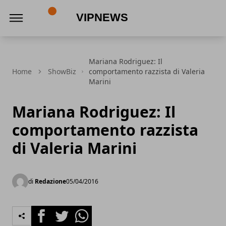
VipNews
Mariana Rodriguez: Il
Home
ShowBiz
comportamento razzista di Valeria
Marini
Mariana Rodriguez: Il
comportamento razzista
di Valeria Marini
di
Redazione
05/04/2016
Facebook
Twitter
Whatsapp