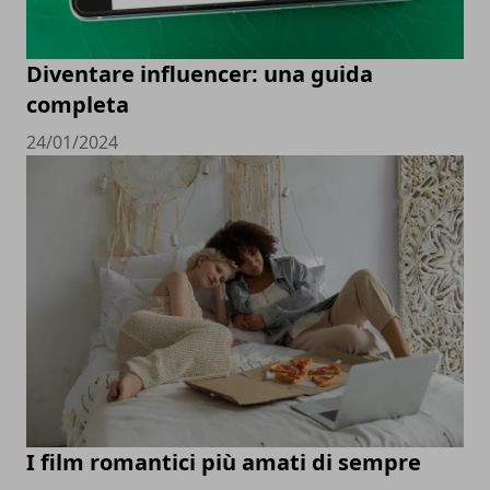
Diventare influencer: una guida
completa
24/01/2024
I film romantici più amati di sempre