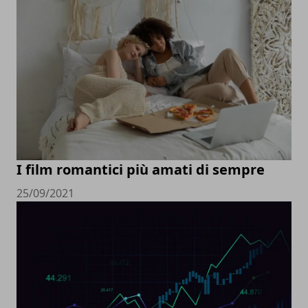
I film romantici più amati di sempre
25/09/2021