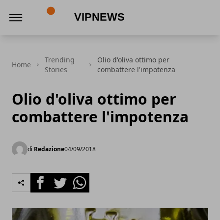
VipNews
Trending
Olio d'oliva ottimo per
Home
Stories
combattere l'impotenza
Olio d'oliva ottimo per
combattere l'impotenza
di
Redazione
04/09/2018
Facebook
Twitter
Whatsapp