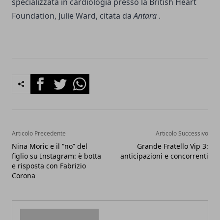
specializzata in cardiologia presso la British Heart
Foundation, Julie Ward, citata da
Antara
.
Facebook
Twitter
Whatsapp
Articolo Precedente
Articolo Successivo
Nina Moric e il “no” del
Grande Fratello Vip 3:
figlio su Instagram: è botta
anticipazioni e concorrenti
e risposta con Fabrizio
Corona