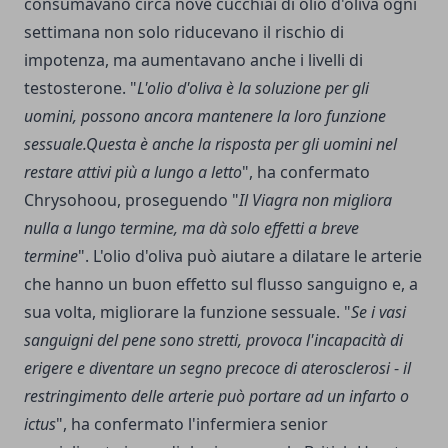
consumavano circa nove cucchiai di olio d'oliva ogni
settimana non solo riducevano il rischio di
impotenza, ma aumentavano anche i livelli di
testosterone. "
L'olio d'oliva è la soluzione per gli
uomini, possono ancora mantenere la loro funzione
sessuale.Questa è anche la risposta per gli uomini nel
restare attivi più a lungo a letto
", ha confermato
Chrysohoou, proseguendo "
Il Viagra non migliora
nulla a lungo termine, ma dà solo effetti a breve
termine
". L'olio d'oliva può aiutare a dilatare le arterie
che hanno un buon effetto sul flusso sanguigno e, a
sua volta, migliorare la funzione sessuale. "
Se i vasi
sanguigni del pene sono stretti, provoca l'incapacità di
erigere e diventare un segno precoce di aterosclerosi
-
il
restringimento delle arterie può portare ad un infarto o
ictus
", ha confermato l'infermiera senior