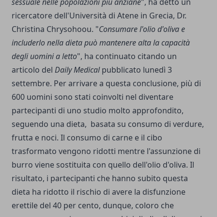
sessuale nelle popolazioni più anziane
", ha detto un
ricercatore dell'Università di Atene in Grecia, Dr.
Christina Chrysohoou. "
Consumare l'olio d'oliva e
includerlo nella dieta può mantenere alta la capacità
degli uomini a letto
", ha continuato citando un
articolo del
Daily Medical
pubblicato lunedì 3
settembre. Per arrivare a questa conclusione, più di
600 uomini sono stati coinvolti nel diventare
partecipanti di uno studio molto approfondito,
seguendo una dieta, basata su consumo di verdure,
frutta e noci. Il consumo di carne e il cibo
trasformato vengono ridotti mentre l'assunzione di
burro viene sostituita con quello dell'olio d'oliva. Il
risultato, i partecipanti che hanno subito questa
dieta ha ridotto il rischio di avere la disfunzione
erettile del 40 per cento, dunque, coloro che