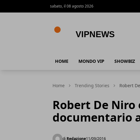
sabato, il 08 agosto 2026
VipNews
HOME
MONDO VIP
SHOWBIZ
Home
Trending Stories
Robert De
Robert De Niro 
documentario a
di
Redazione
11/09/2016