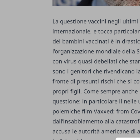
La questione vaccini negli ultimi 
internazionale, e tocca particola
dei bambini vaccinati è in drasti
l’organizzazione mondiale della S
con virus quasi debellati che stan
sono i genitori che rivendicano la 
fronte di presunti rischi che si c
propri figli. Come sempre anche 
questione: in particolare il nell
polemiche film Vaxxed: from Cov
dall’insabbiamento alla catastro
accusa le autorità americane di a