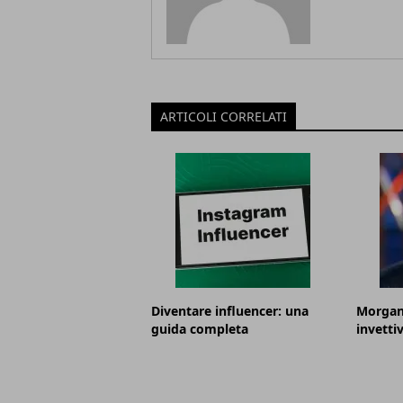
ARTICOLI CORRELATI
Diventare influencer: una
Morgan 
guida completa
invettiv