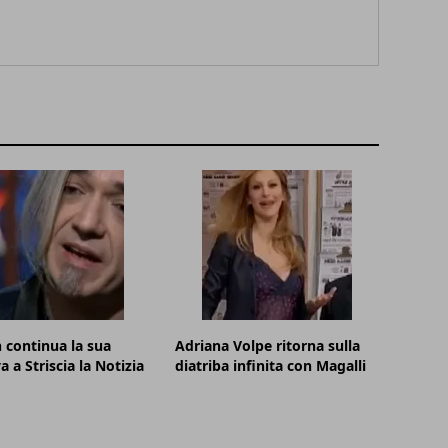
continua la sua
Adriana Volpe ritorna sulla
a a Striscia la Notizia
diatriba infinita con Magalli