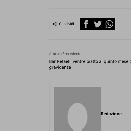
Facebook
Twitter
Whatsapp
Condividi
Articolo Precedente
Bar Refaeli, ventre piatto al quinto mese 
gravidanza
Redazione