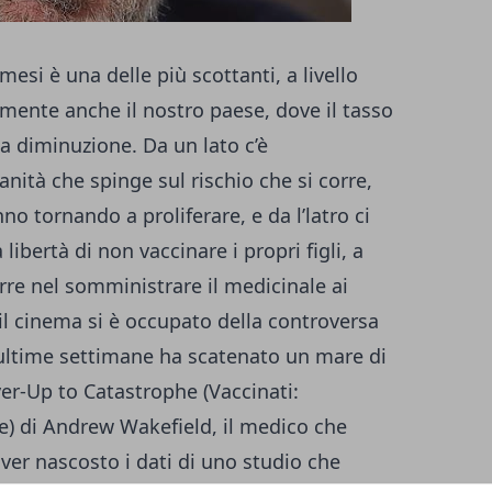
mesi è una delle più scottanti, a livello
rmente anche il nostro paese, dove il tasso
ca diminuzione. Da un lato c’è
anità che spinge sul rischio che si corre,
no tornando a proliferare, e da l’latro ci
libertà di non vaccinare i propri figli, a
orre nel somministrare il medicinale ai
il cinema si è occupato della controversa
e ultime settimane ha scatenato un mare di
er-Up to Catastrophe (Vaccinati:
fe) di Andrew Wakefield, il medico che
ver nascosto i dati di uno studio che