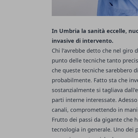
In Umbria la sanità eccelle, nu
invasive di intervento.
Chi l'avrebbe detto che nel gir
punto delle tecniche tanto precis
che queste tecniche sarebbero di
probabilmente. Fatto sta che inv
sostanzialmente si tagliava dall'
parti interne interessate. Adesso
canali, compromettendo in manier
Frutto dei passi da gigante che ha
tecnologia in generale. Uno dei p