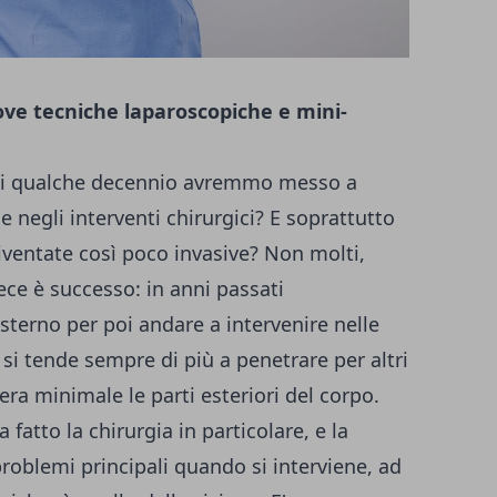
ove tecniche laparoscopiche e mini-
o di qualche decennio avremmo messo a
e negli interventi chirurgici? E soprattutto
ventate così poco invasive? Non molti,
ece è successo: in anni passati
esterno per poi andare a intervenire nelle
 si tende sempre di più a penetrare per altri
a minimale le parti esteriori del corpo.
 fatto la chirurgia in particolare, e la
roblemi principali quando si interviene, ad