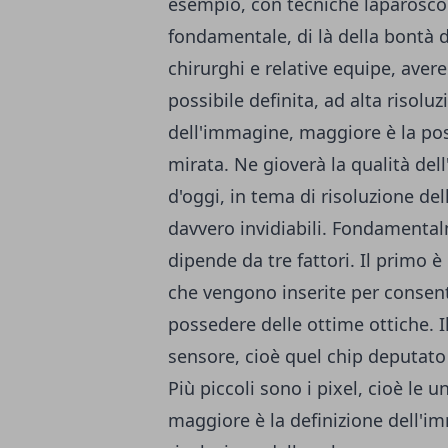
esempio, con tecniche laparoscopi
fondamentale, di là della bontà d
chirurghi e relative equipe, avere
possibile definita, ad alta risolu
dell'immagine, maggiore è la poss
mirata. Ne gioverà la qualità del
d'oggi, in tema di risoluzione de
davvero invidiabili. Fondamental
dipende da tre fattori. Il primo è
che vengono inserite per consent
possedere delle ottime ottiche. I
sensore, cioè quel chip deputato
Più piccoli sono i pixel, cioè le 
maggiore è la definizione dell'im