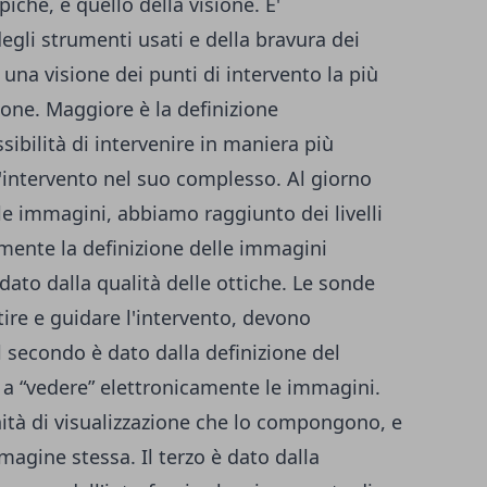
che, è quello della visione. E'
egli strumenti usati e della bravura dei
 una visione dei punti di intervento la più
zione. Maggiore è la definizione
ibilità di intervenire in maniera più
l'intervento nel suo complesso. Al giorno
lle immagini, abbiamo raggiunto dei livelli
mente la definizione delle immagini
 dato dalla qualità delle ottiche. Le sonde
ire e guidare l'intervento, devono
l secondo è dato dalla definizione del
 a “vedere” elettronicamente le immagini.
unità di visualizzazione che lo compongono, e
magine stessa. Il terzo è dato dalla