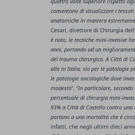
quattro volte superiore rispetto agl
consentono di visualizzare i tessuti
anatomiche in maniera estremamen
Cesari, direttore di Chirurgia dell
è noto, le tecniche mini-invasive ha
anni, portando ad un miglioramento 
del trauma chirurgico. A Città di Cas
alte in Italia, sia per le patologie 
le patologie oncologiche dove invece
modesto
”. “
In particolare, secondo i
percentuale di chirurgia mini-invas
93% a Città di Castello contro una 
portano a una mortalità che è circa
infatti, che negli ultimi dieci an