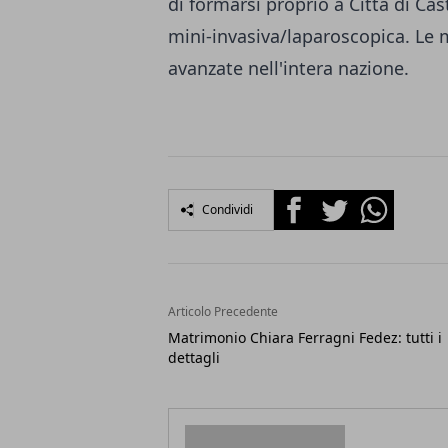
di formarsi proprio a Città di Cas
mini-invasiva/laparoscopica. Le me
avanzate nell'intera nazione.
Facebook
Twitter
Whatsapp
Condividi
Articolo Precedente
Matrimonio Chiara Ferragni Fedez: tutti i
dettagli