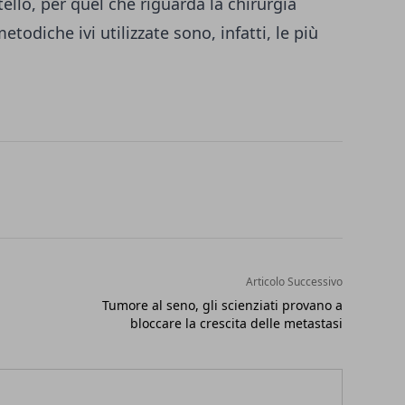
tello, per quel che riguarda la chirurgia
todiche ivi utilizzate sono, infatti, le più
Articolo Successivo
Tumore al seno, gli scienziati provano a
bloccare la crescita delle metastasi