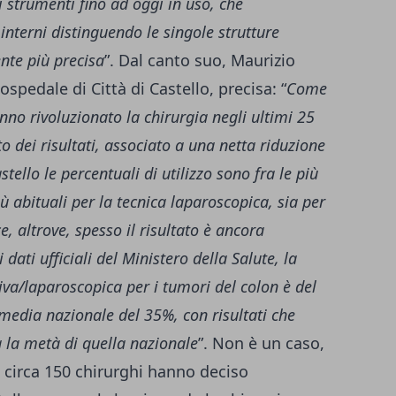
i strumenti fino ad oggi in uso, che
 interni distinguendo le singole strutture
te più precisa
”. Dal canto suo, Maurizio
'ospedale di Città di Castello, precisa: “
Come
nno rivoluzionato la chirurgia negli ultimi 25
dei risultati, associato a una netta riduzione
tello le percentuali di utilizzo sono fra le più
più abituali per la tecnica laparoscopica, sia per
, altrove, spesso il risultato è ancora
 dati ufficiali del Ministero della Salute, la
iva/laparoscopica per i tumori del colon è del
media nazionale del 35%, con risultati che
 la metà di quella nazionale
”. Non è un caso,
ni circa 150 chirurghi hanno deciso