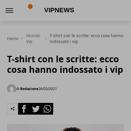
VipNews
Mondo
T-shirt con le scritte: ecco cosa hanno
Home
Vip
indossato i vip
T-shirt con le scritte: ecco
cosa hanno indossato i vip
di
Redazione
26/03/2021
Facebook
Twitter
Whatsapp