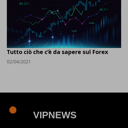
Tutto ciò che c’è da sapere sul Forex
02/04/2021