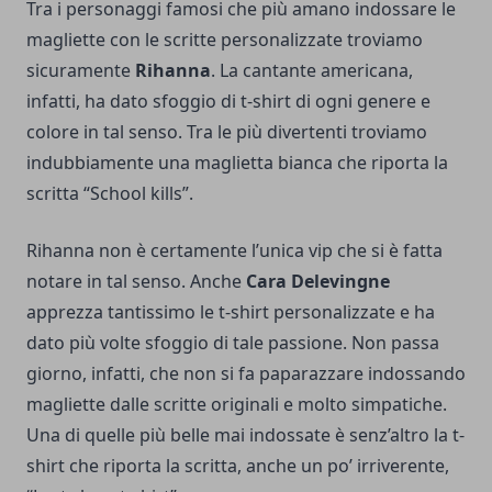
Tra i personaggi famosi che più amano indossare le
magliette con le scritte personalizzate troviamo
sicuramente
Rihanna
. La cantante americana,
infatti, ha dato sfoggio di t-shirt di ogni genere e
colore in tal senso. Tra le più divertenti troviamo
indubbiamente una maglietta bianca che riporta la
scritta “School kills”.
Rihanna non è certamente l’unica vip che si è fatta
notare in tal senso. Anche
Cara Delevingne
apprezza tantissimo le t-shirt personalizzate e ha
dato più volte sfoggio di tale passione. Non passa
giorno, infatti, che non si fa paparazzare indossando
magliette dalle scritte originali e molto simpatiche.
Una di quelle più belle mai indossate è senz’altro la t-
shirt che riporta la scritta, anche un po’ irriverente,