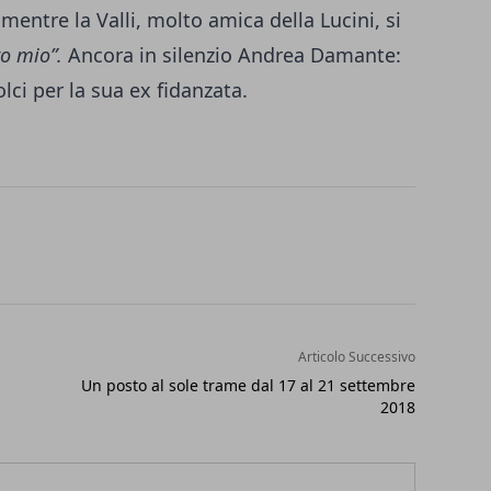
entre la Valli, molto amica della Lucini, si
ro mio”.
Ancora in silenzio Andrea Damante:
lci per la sua ex fidanzata.
Articolo Successivo
Un posto al sole trame dal 17 al 21 settembre
2018