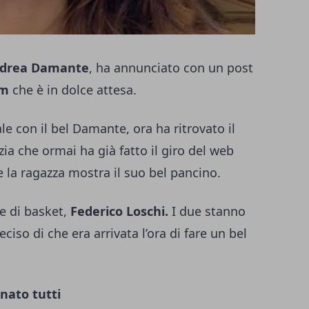
drea Damante
, ha annunciato con un post
am
che è in dolce attesa.
ale con il bel Damante, ora ha ritrovato il
zia che ormai ha già fatto il giro del web
 la ragazza mostra il suo bel pancino.
e di basket,
Federico Loschi.
I due stanno
iso di che era arrivata l’ora di fare un bel
nato tutti