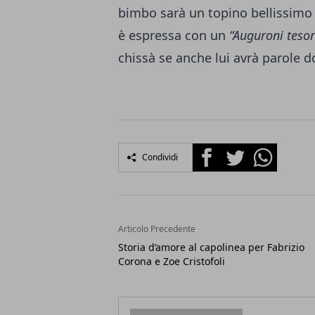
bimbo sarà un topino bellissimo m
è espressa con un
“Auguroni teso
chissà se anche lui avrà parole do
Facebook
Twitter
Whatsapp
Condividi
Articolo Precedente
Storia d’amore al capolinea per Fabrizio
Corona e Zoe Cristofoli