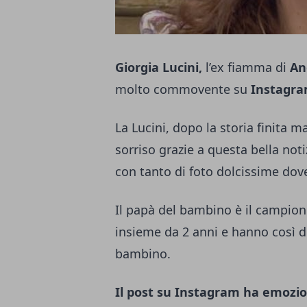
Giorgia Lucini,
l’ex fiamma di
An
molto commovente su
Instagr
La Lucini, dopo la storia finita m
sorriso grazie a questa bella noti
con tanto di foto dolcissime dove
Il papà del bambino è il campion
insieme da 2 anni e hanno così dec
bambino.
Il post su Instagram ha emozio