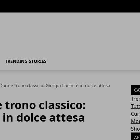
TRENDING STORIES
Donne trono classico: Giorgia Lucini è in dolce attesa
CA
Tre
trono classico:
Tut
 in dolce attesa
Cur
Mon
Sho
AR