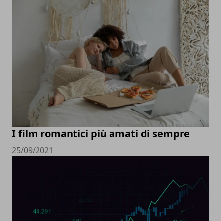
I film romantici più amati di sempre
25/09/2021