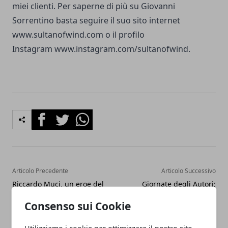
miei clienti. Per saperne di più su Giovanni
Sorrentino basta seguire il suo sito internet
www.sultanofwind.com o il profilo
Instagram www.instagram.com/sultanofwind.
Facebook
Twitter
Whatsapp
Articolo Precedente
Articolo Successivo
Riccardo Muci, un eroe del
Giornate degli Autori:
terzo millennio
presentato Il Bene Mio
Consenso sui Cookie
Utilizziamo i cookie per ottimizzare il nostro sito