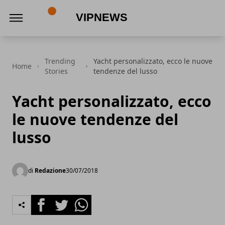
VipNews
Trending
Yacht personalizzato, ecco le nuove
Home
Stories
tendenze del lusso
Yacht personalizzato, ecco
le nuove tendenze del
lusso
di
Redazione
30/07/2018
Facebook
Twitter
Whatsapp