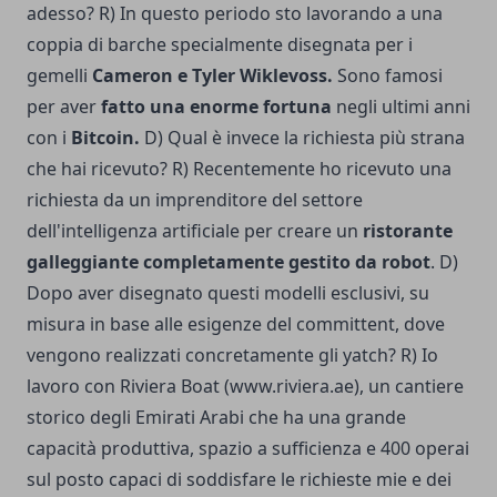
adesso? R) In questo periodo sto lavorando a una
coppia di barche specialmente disegnata per i
gemelli
Cameron e Tyler Wiklevoss.
Sono famosi
per aver
fatto una enorme fortuna
negli ultimi anni
con i
Bitcoin.
D) Qual è invece la richiesta più strana
che hai ricevuto? R) Recentemente ho ricevuto una
richiesta da un imprenditore del settore
dell'intelligenza artificiale per creare un
ristorante
galleggiante completamente gestito da robot
. D)
Dopo aver disegnato questi modelli esclusivi, su
misura in base alle esigenze del committent, dove
vengono realizzati concretamente gli yatch? R) Io
lavoro con
Riviera Boat
(www.riviera.ae), un cantiere
storico degli Emirati Arabi che ha una grande
capacità produttiva, spazio a sufficienza e 400 operai
sul posto capaci di soddisfare le richieste mie e dei