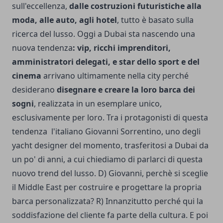
sull'eccellenza,
dalle costruzioni futuristiche alla
moda, alle auto, agli hotel
, tutto è basato sulla
ricerca del lusso. Oggi a Dubai sta nascendo una
nuova tendenza
: vip, ricchi imprenditori,
amministratori delegati, e star dello sport e del
cinema
arrivano ultimamente nella city perché
desiderano
disegnare e creare la loro barca dei
sogni
, realizzata in un esemplare unico,
esclusivamente per loro. Tra i protagonisti di questa
tendenza l'italiano Giovanni Sorrentino, uno degli
yacht designer del momento, trasferitosi a Dubai da
un po' di anni, a cui chiediamo di parlarci di questa
nuovo trend del lusso. D) Giovanni, perchè si sceglie
il Middle East per costruire e progettare la propria
barca personalizzata? R) Innanzitutto perché qui la
soddisfazione del cliente fa parte della cultura. E poi