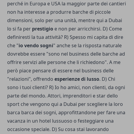
perché in Europa e USA la maggior parte dei cantieri
non ha interesse a produrre barche di piccole
dimensioni, solo per una unità, mentre qui a Dubai
lo si fa per
prestigio
e non per arricchirsi. D) Come
definiresti la tua attività? R) Spesso mi capita di dire
che "
io vendo sogni
" anche se la risposta naturale
dovrebbe essere "sono nel business delle barche ad
offrire servizi alle persone che li richiedono". A me
però piace pensare di essere nel business delle
"relazioni", offrendo
esperienze di lusso
. D) Chi
sono i tuoi clienti? R) Io ho amici, non clienti, da ogni
parte del mondo. Attori, imprenditori e star dello
sport che vengono qui a Dubai per scegliere la loro
barca barca dei sogni, approfittandone per fare una
vacanza in un hotel lussuoso o festeggiare una
occasione speciale. D) Su cosa stai lavorando