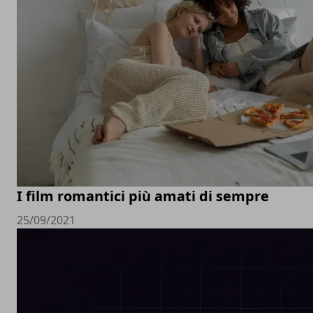
I film romantici più amati di sempre
25/09/2021