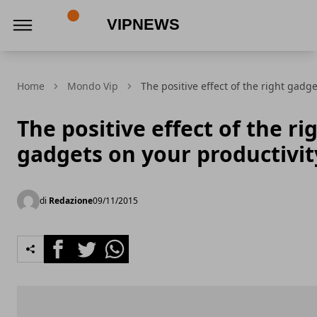
VipNews
Home
Mondo Vip
The positive effect of the right gadg
The positive effect of the ri
gadgets on your productivit
di
Redazione
09/11/2015
Facebook
Twitter
Whatsapp