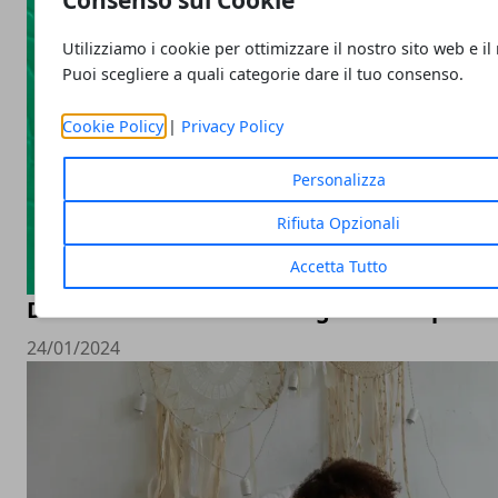
Consenso sui Cookie
Utilizziamo i cookie per ottimizzare il nostro sito web e il
Puoi scegliere a quali categorie dare il tuo consenso.
Cookie Policy
|
Privacy Policy
Personalizza
Rifiuta Opzionali
Accetta Tutto
Diventare influencer: una guida completa
24/01/2024