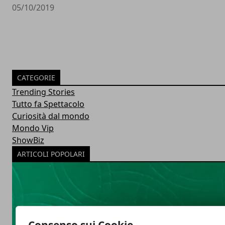
05/10/2019
CATEGORIE
Trending Stories
Tutto fa Spettacolo
Curiosità dal mondo
Mondo Vip
ShowBiz
ARTICOLI POPOLARI