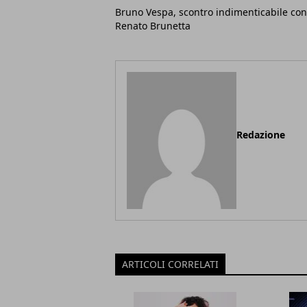
Bruno Vespa, scontro indimenticabile con
Renato Brunetta
Redazione
ARTICOLI CORRELATI