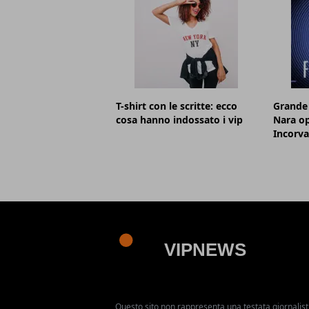
T-shirt con le scritte: ecco
Grande 
cosa hanno indossato i vip
Nara op
Incorva
Questo sito non rappresenta una testata giornalist