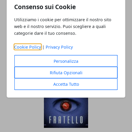
Consenso sui Cookie
Utilizziamo i cookie per ottimizzare il nostro sito
web e il nostro servizio. Puoi scegliere a quali
categorie dare il tuo consenso.
Cookie Policy
|
Privacy Policy
T-shirt con le scritte: ecco cosa hanno
Personalizza
indossato i vip
Rifiuta Opzionali
26/03/2021
Accetta Tutto