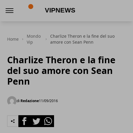
VipNews
Mondo
Charlize Theron e la fine del suo
Home
Vip
amore con Sean Penn
Charlize Theron e la fine
del suo amore con Sean
Penn
di
Redazione
11/09/2016
Facebook
Twitter
Whatsapp