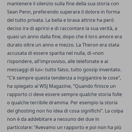
mantenere il silenzio sulla fine della sua storia con
Sean Penn, preferendo superare il dolore in forma
del tutto privata. La bella e brava attrice ha però
deciso ira di aprirsi e di raccontare la sua verità, a
quasi un anno dalla fine, dopo che il loro amore era
durato oltre un anno e mezzo. La Theron era stata
accusata di essere sparita nel nulla, di «non
rispondere, all'improvviso, alle telefonate e ai
messaggi di lui»: tutto falso, tutto gossip inventato.
“C'è sempre questa tendenza a ingigantire le cose”,
ha spiegato al WSJ Magazine, “Quando finisce un
rapporto ci deve essere sempre qualche storia folle
o qualche terribile dramma. Per esempio la storia
del ghosting non ho idea di cosa significhi”. La colpa
non è da addebitare a nessuno dei due in
particolare: “Avevamo un rapporto e poi non ha più