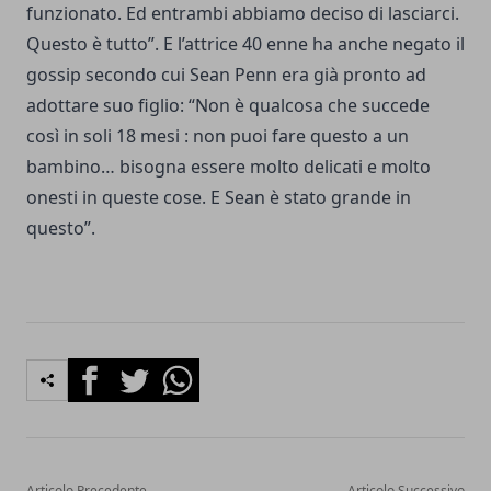
funzionato. Ed entrambi abbiamo deciso di lasciarci.
Questo è tutto”. E l’attrice 40 enne ha anche negato il
gossip secondo cui Sean Penn era già pronto ad
adottare suo figlio: “Non è qualcosa che succede
così in soli 18 mesi : non puoi fare questo a un
bambino… bisogna essere molto delicati e molto
onesti in queste cose. E Sean è stato grande in
questo”.
Facebook
Twitter
Whatsapp
Articolo Precedente
Articolo Successivo