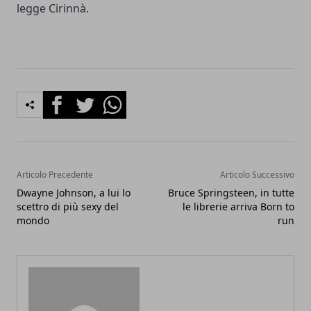
legge Cirinnà.
Facebook
Twitter
Whatsapp
Articolo Precedente
Articolo Successivo
Dwayne Johnson, a lui lo
Bruce Springsteen, in tutte
scettro di più sexy del
le librerie arriva Born to
mondo
run