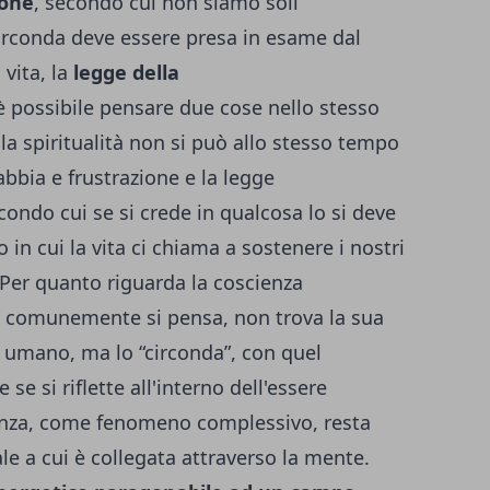
ione
, secondo cui non siamo soli
circonda deve essere presa in esame dal
vita, la
legge della
 possibile pensare due cose nello stesso
la spiritualità non si può allo stesso tempo
bbia e frustrazione e la legge
secondo cui se si crede in qualcosa lo si deve
in cui la vita ci chiama a sostenere i nostri
 Per quanto riguarda la coscienza
to comunemente si pensa, non trova la sua
re umano, ma lo “circonda”, con quel
e se si riflette all'interno dell'essere
ienza, come fenomeno complessivo, resta
e a cui è collegata attraverso la mente.