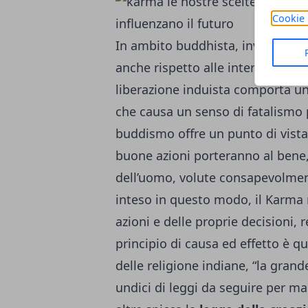
Cookie 
In ambito buddhista, invece , il 
anche rispetto alle interpretazioni
liberazione induista comporta un 
che causa un senso di fatalismo p
buddismo offre un punto di vist
buone azioni porteranno al bene, l
dell’uomo, volute consapevolme
inteso in questo modo, il Karma 
azioni e delle proprie decisioni,
principio di causa ed effetto è qu
delle religione indiane, “la gran
undici di leggi da seguire per ma