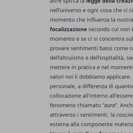
altre spicca la
legge della creaz
nell’universo e ogni cosa che ci 
momento che influenza la nostra 
focalizzazione
secondo cui non è
momento e se ci si concentra sul
provare sentimenti bassi come ra
dell’altruismo e dell’ospitalità, 
mettere in pratica e nel momento 
valori noi li dobbiamo applicare.
personale, a differenza di quan
collocazione all'interno all'esse
fenomeno chiamato “
aura
”. Anch
attraverso i sentimenti, la cosc
esterna alla componente material