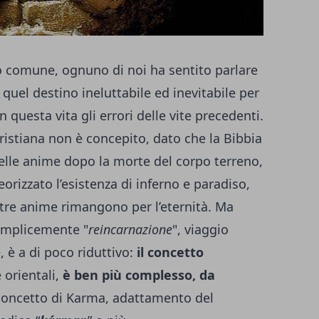
io comune, ognuno di noi ha sentito parlare
i quel destino ineluttabile ed inevitabile per
 questa vita gli errori delle vite precedenti.
ristiana non è concepito, dato che la Bibbia
elle anime dopo la morte del corpo terreno,
orizzato l’esistenza di inferno e paradiso,
stre anime rimangono per l’eternità. Ma
emplicemente "
reincarnazione
", viaggio
, è a di poco riduttivo:
il concetto
 orientali,
è ben più complesso, da
l concetto di Karma, adattamento del