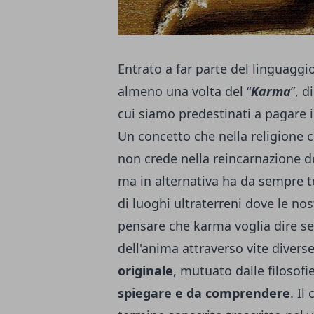
Entrato a far parte del linguagg
almeno una volta del “
Karma
”, d
cui siamo predestinati a pagare in
Un concetto che nella religione c
non crede nella reincarnazione d
ma in alternativa ha da sempre te
di luoghi ultraterreni dove le no
pensare che karma voglia dire s
dell'a­nima attraverso vite diverse
originale
, mutuato dalle filosofie
spiegare e da comprendere
. I