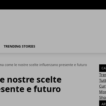
TRENDING STORIES
ma come le nostre scelte influenzano presente e futuro
CA
Tre
e nostre scelte
Tut
sente e futuro
Cur
Mon
Sho
AR