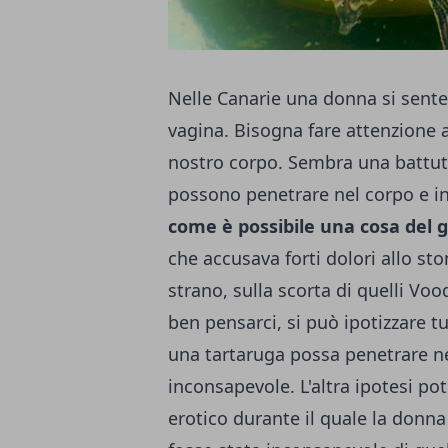
Nelle Canarie una donna si sente
vagina. Bisogna fare attenzione a
nostro corpo. Sembra una battuta
possono penetrare nel corpo e in
come è possibile una cosa del 
che accusava forti dolori allo s
strano, sulla scorta di quelli Voo
ben pensarci, si può ipotizzare 
una tartaruga possa penetrare ne
inconsapevole. L'altra ipotesi po
erotico durante il quale la donna