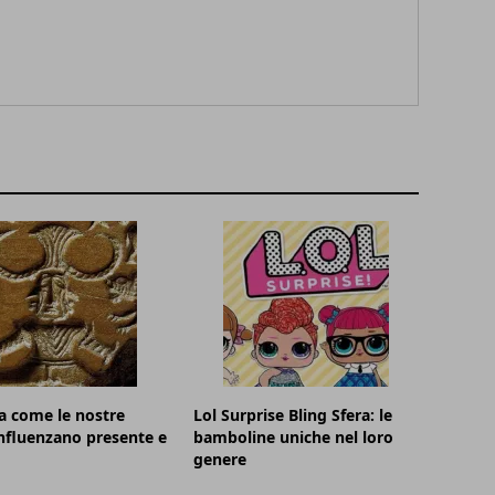
a come le nostre
Lol Surprise Bling Sfera: le
influenzano presente e
bamboline uniche nel loro
genere