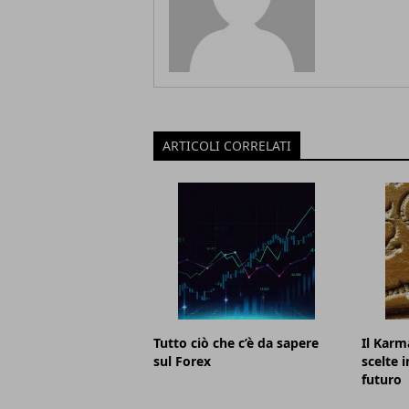
ARTICOLI CORRELATI
Tutto ciò che c’è da sapere
Il Karm
sul Forex
scelte 
futuro