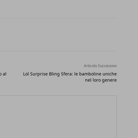
Articolo Successivo
o al
Lol Surprise Bling Sfera: le bamboline uniche
nel loro genere