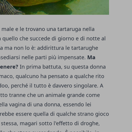
 male e le trovano una tartaruga nella
 quello che succede di giorno e di notte al
 ma non lo è: addirittura le tartarughe
sediarsi nelle parti più impensate.
Ma
genere?
In prima battuta, su questa donna
tomaco, qualcuno ha pensato a qualche rito
doo, perché il tutto è davvero singolare. A
tutto tranne che un animale grande come
lla vagina di una donna, essendo lei
trebbe essere quella di qualche strano gioco
 stessa, magari sotto l'effetto di droghe,