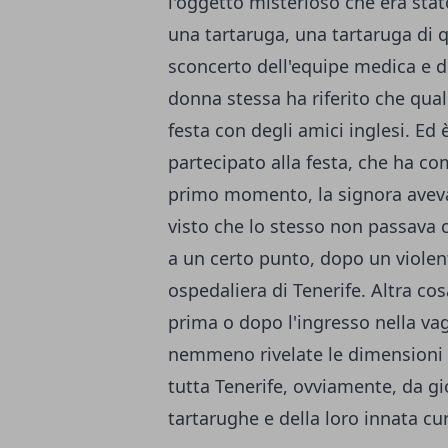
l'oggetto misterioso che era stat
una tartaruga, una tartaruga di 
sconcerto dell'equipe medica e deg
donna stessa ha riferito che qua
festa con degli amici inglesi. Ed
partecipato alla festa, che ha com
primo momento, la signora aveva
visto che lo stesso non passava 
a un certo punto, dopo un violent
ospedaliera di Tenerife. Altra cos
prima o dopo l'ingresso nella va
nemmeno rivelate le dimensioni de
tutta Tenerife, ovviamente, da gio
tartarughe e della loro innata cur