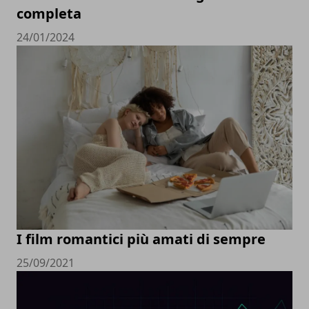
completa
24/01/2024
I film romantici più amati di sempre
25/09/2021