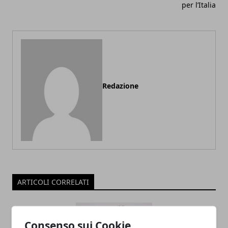
per l’Italia
Redazione
ARTICOLI CORRELATI
Consenso sui Cookie