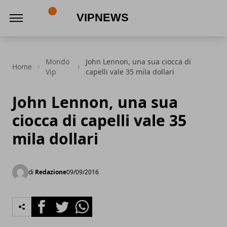
VipNews
Mondo
John Lennon, una sua ciocca di
Home
Vip
capelli vale 35 mila dollari
John Lennon, una sua
ciocca di capelli vale 35
mila dollari
di
Redazione
09/09/2016
Facebook
Twitter
Whatsapp