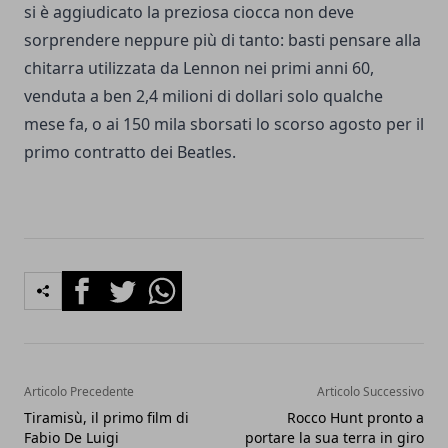
si è aggiudicato la preziosa ciocca non deve
sorprendere neppure più di tanto: basti pensare alla
chitarra utilizzata da Lennon nei primi anni 60,
venduta a ben 2,4 milioni di dollari solo qualche
mese fa, o ai 150 mila sborsati lo scorso agosto per il
primo contratto dei Beatles.
Facebook
Twitter
Whatsapp
Articolo Precedente
Articolo Successivo
Tiramisù, il primo film di
Rocco Hunt pronto a
Fabio De Luigi
portare la sua terra in giro