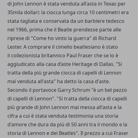
di John Lennon è stata venduta all'asta in Texas per
35mila dollari: la ciocca lunga circa 10 centimetri era
stata tagliata e conservata da un barbiere tedesco
nel 1966, prima che il Beatle prendesse parte alle
riprese di "Come ho vinto la guerra" di Richard
Lester. A comprare il cimelio beatlesiano è stato
il collezionista britannico Paul Fraser che se lo è
aggiudicato alla casa d’aste Heritage di Dallas. "Si
tratta della più grande ciocca di capelli di Lennon
mai venduta all'asta" ha detto la casa d'aste.
Secondo il portavoce Garry Schrum "è un bel pezzo
di capelli di Lennon". "Si tratta della ciocca di capelli
più grande di John Lennon mai messa all'asta e la
cifra a cui è stata venduta testimonia una storia
d'amore che dura da più di 50 anni tra il mondo e la
storia di Lennon e dei Beatles". Il prezzo a cui Fraser