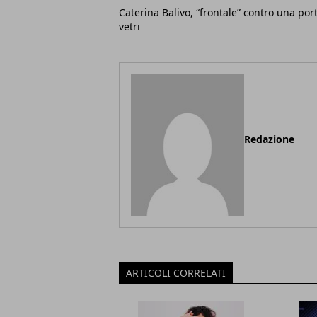
Caterina Balivo, “frontale” contro una por
vetri
Redazione
ARTICOLI CORRELATI