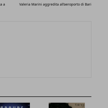
ta a
Valeria Marini aggredita all’aeroporto di Bari