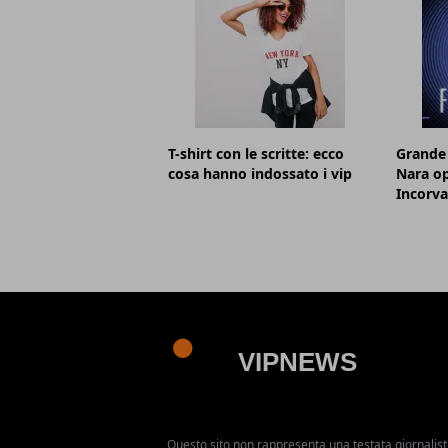
T-shirt con le scritte: ecco
Grande 
cosa hanno indossato i vip
Nara op
Incorva
Questo sito non rappresenta una testata giornalist