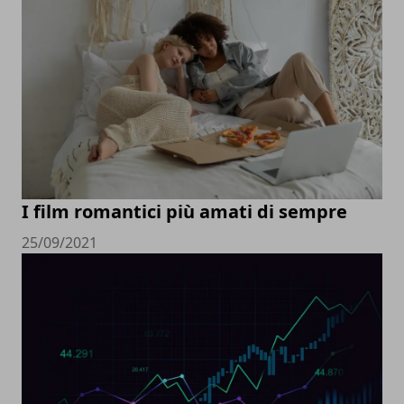
I film romantici più amati di sempre
25/09/2021