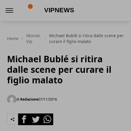
VipNews
Mondo
Michael Bublé si ritira dalle scene per
Home
Vip
curare il figlio malato
Michael Bublé si ritira
dalle scene per curare il
figlio malato
di
Redazione
07/11/2016
Facebook
Twitter
Whatsapp