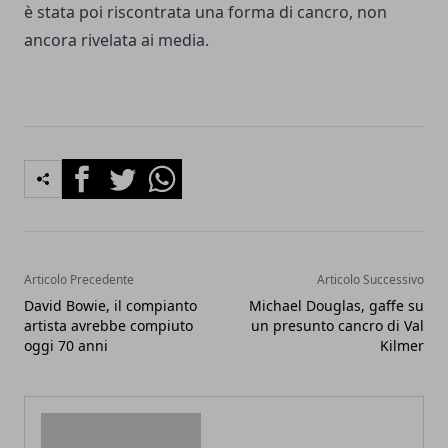
è stata poi riscontrata una forma di cancro, non
ancora rivelata ai media.
Facebook
Twitter
Whatsapp
Articolo Precedente
Articolo Successivo
David Bowie, il compianto
Michael Douglas, gaffe su
artista avrebbe compiuto
un presunto cancro di Val
oggi 70 anni
Kilmer