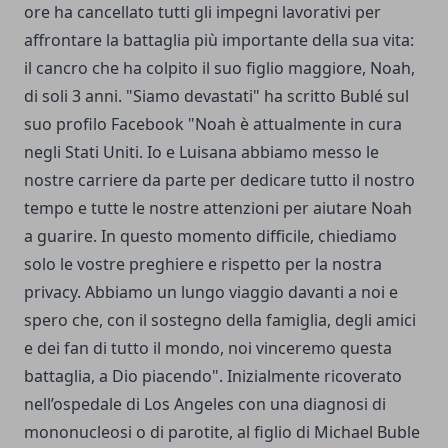
ore ha cancellato tutti gli impegni lavorativi per
affrontare la battaglia più importante della sua vita:
il cancro che ha colpito il suo figlio maggiore, Noah,
di soli 3 anni. "Siamo devastati" ha scritto Bublé sul
suo profilo Facebook "Noah è attualmente in cura
negli Stati Uniti. Io e Luisana abbiamo messo le
nostre carriere da parte per dedicare tutto il nostro
tempo e tutte le nostre attenzioni per aiutare Noah
a guarire. In questo momento difficile, chiediamo
solo le vostre preghiere e rispetto per la nostra
privacy. Abbiamo un lungo viaggio davanti a noi e
spero che, con il sostegno della famiglia, degli amici
e dei fan di tutto il mondo, noi vinceremo questa
battaglia, a Dio piacendo". Inizialmente ricoverato
nell’ospedale di Los Angeles con una diagnosi di
mononucleosi o di parotite, al figlio di Michael Buble