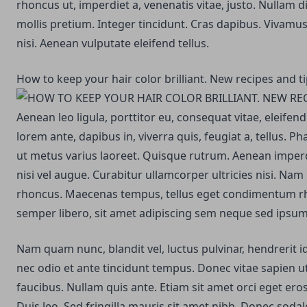
rhoncus ut, imperdiet a, venenatis vitae, justo. Nullam d
mollis pretium. Integer tincidunt. Cras dapibus. Viva
nisi. Aenean vulputate eleifend tellus.
How to keep your hair color brilliant. New recipes and t
Aenean leo ligula, porttitor eu, consequat vitae, eleifen
lorem ante, dapibus in, viverra quis, feugiat a, tellus. Ph
ut metus varius laoreet. Quisque rutrum. Aenean imperdi
nisi vel augue. Curabitur ullamcorper ultricies nisi. Nam
rhoncus. Maecenas tempus, tellus eget condimentum 
semper libero, sit amet adipiscing sem neque sed ipsum
Nam quam nunc, blandit vel, luctus pulvinar, hendrerit 
nec odio et ante tincidunt tempus. Donec vitae sapien ut
faucibus. Nullam quis ante. Etiam sit amet orci eget eros
Duis leo. Sed fringilla mauris sit amet nibh. Donec soda