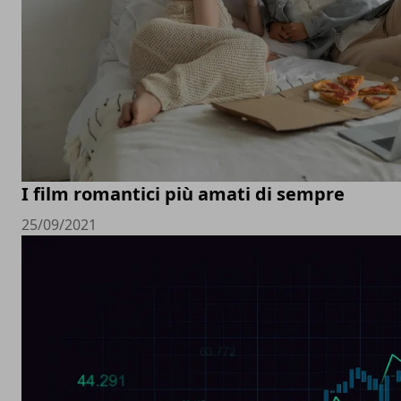
I film romantici più amati di sempre
25/09/2021