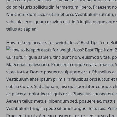
dolor. Mauris sollicitudin fermentum libero. Praesent 
Nunc interdum lacus sit amet orci. Vestibulum rutrum,
vehicula, eros quam gravida nisl, id fringilla neque ante 
tellus ac sapien.
How to keep breasts for weight loss? Best Tips from Bri
Curabitur ligula sapien, tincidunt non, euismod vitae, po
Maecenas malesuada. Praesent congue erat at massa. S
vitae tortor. Donec posuere vulputate arcu. Phasellus a
Vestibulum ante ipsum primis in faucibus orci luctus et 
cubilia Curae; Sed aliquam, nisi quis porttitor congue, el
ac placerat dolor lectus quis orci. Phasellus consectetue
Aenean tellus metus, bibendum sed, posuere ac, mattis
Vestibulum fringilla pede sit amet augue. In turpis. Pel
Praesent turpis. Aenean posuere, tortor sed cursus feu