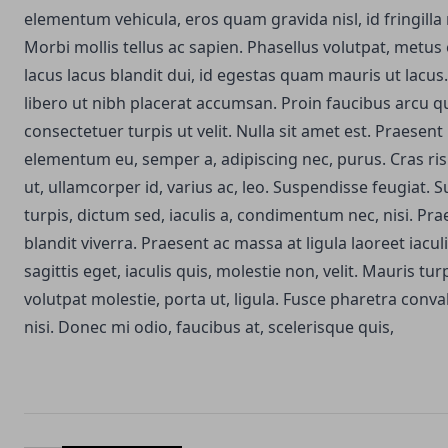
elementum vehicula, eros quam gravida nisl, id fringilla
Morbi mollis tellus ac sapien. Phasellus volutpat, metus 
lacus lacus blandit dui, id egestas quam mauris ut lacus.
libero ut nibh placerat accumsan. Proin faucibus arcu qu
consectetuer turpis ut velit. Nulla sit amet est. Praesent
elementum eu, semper a, adipiscing nec, purus. Cras ri
ut, ullamcorper id, varius ac, leo. Suspendisse feugiat.
turpis, dictum sed, iaculis a, condimentum nec, nisi. Pra
blandit viverra. Praesent ac massa at ligula laoreet iacul
sagittis eget, iaculis quis, molestie non, velit. Mauris tur
volutpat molestie, porta ut, ligula. Fusce pharetra conva
nisi. Donec mi odio, faucibus at, scelerisque quis,