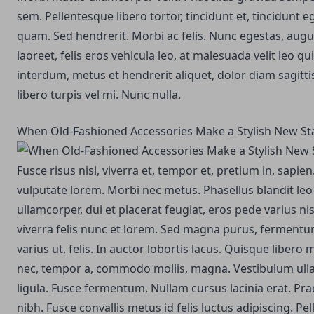
sem. Pellentesque libero tortor, tincidunt et, tincidunt 
quam. Sed hendrerit. Morbi ac felis. Nunc egestas, augu
laoreet, felis eros vehicula leo, at malesuada velit leo q
interdum, metus et hendrerit aliquet, dolor diam sagittis
libero turpis vel mi. Nunc nulla.
When Old-Fashioned Accessories Make a Stylish New S
Fusce risus nisl, viverra et, tempor et, pretium in, sapi
vulputate lorem. Morbi nec metus. Phasellus blandit le
ullamcorper, dui et placerat feugiat, eros pede varius n
viverra felis nunc et lorem. Sed magna purus, fermentum
varius ut, felis. In auctor lobortis lacus. Quisque libe
nec, tempor a, commodo mollis, magna. Vestibulum ull
ligula. Fusce fermentum. Nullam cursus lacinia erat. Pra
nibh. Fusce convallis metus id felis luctus adipiscing. P