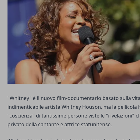
"Whitney" è il nuovo film-documentario basato sulla vita
indimenticabile artista Whitney Houson, ma la pellicola 
"coscienza" di tantissime persone viste le "rivelazioni" c
privato della cantante e attrice statunitense.