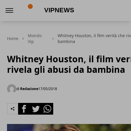
VipNews
Mondo
Whitney Houston, il film verità che ri
Home
Vip
bambina
Whitney Houston, il film ver
rivela gli abusi da bambina
di
Redazione
17/05/2018
Facebook
Twitter
Whatsapp