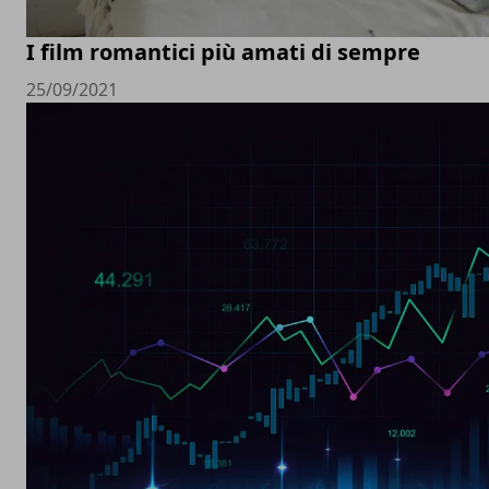
I film romantici più amati di sempre
25/09/2021