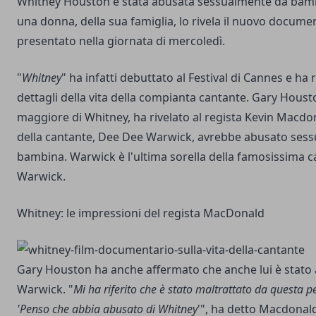
Whitney Houston è stata abusata sessualmente da bam
una donna, della sua famiglia, lo rivela il nuovo documen
presentato nella giornata di mercoledì.
"
Whitney
" ha infatti debuttato al Festival di Cannes e ha r
dettagli della vita della compianta cantante. Gary Houston
maggiore di Whitney, ha rivelato al regista Kevin Macdo
della cantante, Dee Dee Warwick, avrebbe abusato sessu
bambina. Warwick è l'ultima sorella della famosissima 
Warwick.
Whitney: le impressioni del regista MacDonald
Gary Houston ha anche affermato che anche lui è stato
Warwick. "
Mi ha riferito che è stato maltrattato da questa pe
'Penso che abbia abusato di Whitney
'", ha detto Macdona