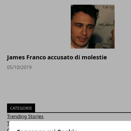
James Franco accusato di molestie
05/10/2019
CATEGORIE
Trending Stories
Tutto fa Spettacolo
Curiosità dal mondo