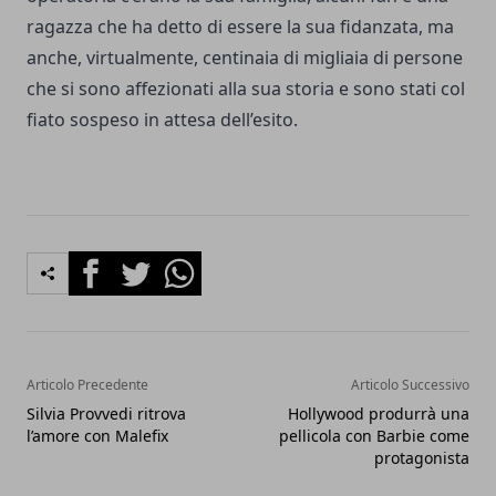
ragazza che ha detto di essere la sua fidanzata, ma
anche, virtualmente, centinaia di migliaia di persone
che si sono affezionati alla sua storia e sono stati col
fiato sospeso in attesa dell’esito.
Facebook
Twitter
Whatsapp
Articolo Precedente
Articolo Successivo
Silvia Provvedi ritrova
Hollywood produrrà una
l’amore con Malefix
pellicola con Barbie come
protagonista