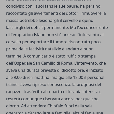
condiviso con i suoi fans le sue paure, ha persino
raccontato gli avvertimenti dei dottori: rimuovere la
massa potrebbe lesionargli il cervello e quindi
lasciargli dei deficit permanente. Ma l’ex concorrente
di Temptation Island non si è arreso: l’intervento al
cervello per asportare il tumore riscontrato poco
prima delle festività natalizie è andato a buon
termine. A comunicarlo è stato l’ufficio stampa
dell’Ospedale San Camillo di Roma. L’intervento, che
aveva una durata prevista di diciotto ore, è iniziato
alle 9:00 di ieri mattina, ma già alle 18:00 il personal
trainer aveva ripreso conoscenza: la prognosi del
ragazzo, trasferito al reparto di terapia intensiva,
resterà comunque riservata ancora per qualche
giorno. Ad attendere Chiofalo fuori dalla sala
operatoria c’erano la sua famiglia, alcuni fan e una