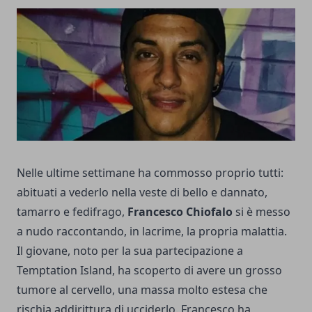
Nelle ultime settimane ha commosso proprio tutti:
abituati a vederlo nella veste di bello e dannato,
tamarro e fedifrago,
Francesco Chiofalo
si è messo
a nudo raccontando, in lacrime, la propria malattia.
Il giovane, noto per la sua partecipazione a
Temptation Island, ha scoperto di avere un grosso
tumore al cervello, una massa molto estesa che
rischia addirittura di ucciderlo. Francesco ha