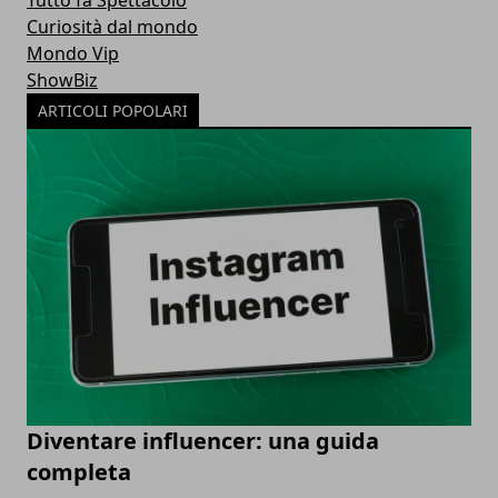
Tutto fa Spettacolo
Curiosità dal mondo
Mondo Vip
ShowBiz
ARTICOLI POPOLARI
Diventare influencer: una guida
completa