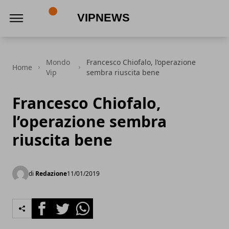
VipNews
Mondo
Francesco Chiofalo, l’operazione
Home
Vip
sembra riuscita bene
Francesco Chiofalo,
l’operazione sembra
riuscita bene
di
Redazione
11/01/2019
Facebook
Twitter
Whatsapp