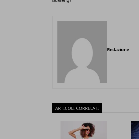
Boateng?
Redazione
ARTICOLI CORRELATI