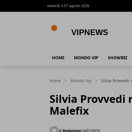
venerdì, il 07 agosto 2026
VipNews
HOME
MONDO VIP
SHOWBIZ
Home
Mondo Vip
Silvia Provvedi 
Silvia Provvedi 
Malefix
di
Redazione
14/01/2019