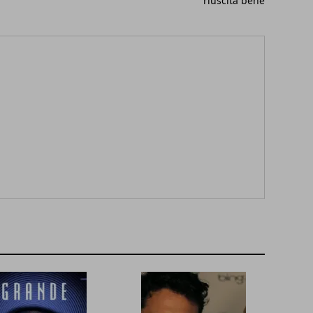
riuscita bene