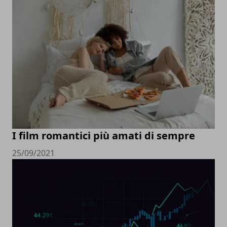
I film romantici più amati di sempre
25/09/2021