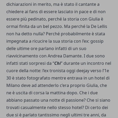
dichiarazioni in merito, ma è stato il cantante a
chiedere ai fans di essere lasciato in pace e di non
essere più pedinato, perché la storia con Giulia è
ormai finita da un bel pezzo. Ma perché la De Lellis
non ha detto nulla? Perché probabilmente è stata
impegnata a ricucire la sua storia con l’ex: gossip
delle ultime ore parlano infatti di un suo
riavvicinamento con Andrea Damante. I due sono
infatti stati sorpresi da “
Chi
” durante un incontro nel
cuore della notte: l’ex tronista oggi deejay verso l’1e
30 è stato fotografato mentre entrava in un hotel di
Milano deve ad attenderlo c’era proprio Giulia, che
ne è uscita di corsa la mattina dopo. Che i due
abbiano passato una notte di passione? Che si siano
trovati casualmente nello stesso hotel? Di certo dei
due si è parlato tantissimo negli ultimi tre anni, da