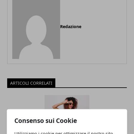
Redazione
ARTICOLI CORRELATI
Consenso sui Cookie
Utilizziamo i cookie per ottimizzare il nostro sito