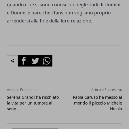
quando cioè si sono conosciuti negli studi di Uomini
e Donne, e pare che i fans non vogliano proprio
arrendersi alla fine della loro relazione.
Facebook
Twitter
Whatsapp
Articolo Precedente
Articolo Successivo
Serena Grandi ha rischiato
Paola Caruso ha messo al
la vita per un tumore al
mondo il piccolo Michele
seno
Nicola