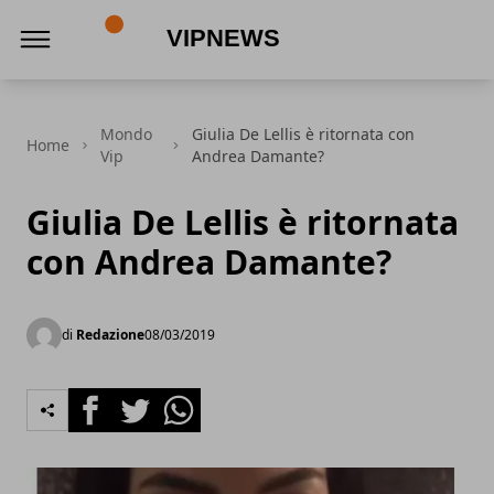
VipNews
Mondo
Giulia De Lellis è ritornata con
Home
Vip
Andrea Damante?
Giulia De Lellis è ritornata
con Andrea Damante?
di
Redazione
08/03/2019
Facebook
Twitter
Whatsapp