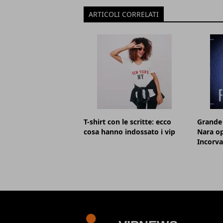
ARTICOLI CORRELATI
T-shirt con le scritte: ecco
Grande 
cosa hanno indossato i vip
Nara op
Incorva