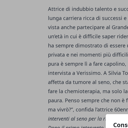
Attrice di indubbio talento e suc
lunga carriera ricca di successi
vista anche partecipare al Grande
un’età in cui è difficile saper rid
ha sempre dimostrato di essere u
privata e nei momenti più diffici
pura è sempre lì a fare capolino,
intervista a Verissimo. A Silvia To
affetta da tumore al seno, che 
fare la chemioterapia, ma solo la
paura. Penso sempre che non è f
ma vivrò?”, confida l’attrice 60enn
interventi al seno per la rimozione
Cons
Dopo il primo intervento, ho dovut