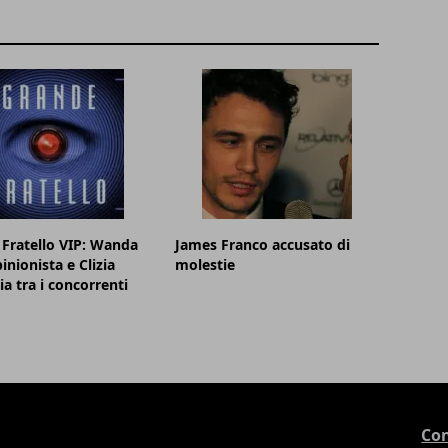
Fratello VIP: Wanda
James Franco accusato di
inionista e Clizia
molestie
ia tra i concorrenti
Con