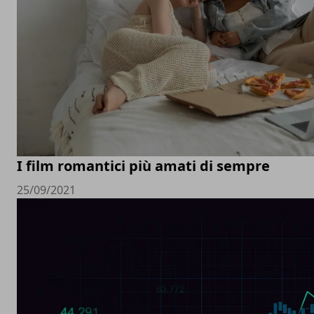
I film romantici più amati di sempre
25/09/2021