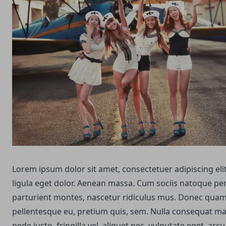
Lorem ipsum dolor sit amet, consectetuer adipiscing e
ligula eget dolor. Aenean massa. Cum sociis natoque pe
parturient montes, nascetur ridiculus mus. Donec quam fe
pellentesque eu, pretium quis, sem. Nulla consequat m
pede justo, fringilla vel, aliquet nec, vulputate eget, arcu