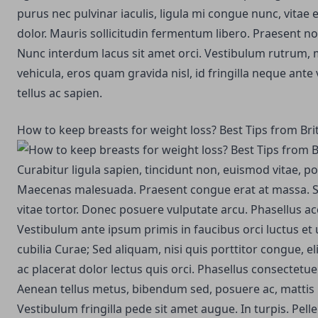
purus nec pulvinar iaculis, ligula mi congue nunc, vitae 
dolor. Mauris sollicitudin fermentum libero. Praesent 
Nunc interdum lacus sit amet orci. Vestibulum rutrum,
vehicula, eros quam gravida nisl, id fringilla neque ante 
tellus ac sapien.
How to keep breasts for weight loss? Best Tips from Bri
Curabitur ligula sapien, tincidunt non, euismod vitae, po
Maecenas malesuada. Praesent congue erat at massa. S
vitae tortor. Donec posuere vulputate arcu. Phasellus a
Vestibulum ante ipsum primis in faucibus orci luctus et 
cubilia Curae; Sed aliquam, nisi quis porttitor congue, el
ac placerat dolor lectus quis orci. Phasellus consectetue
Aenean tellus metus, bibendum sed, posuere ac, mattis
Vestibulum fringilla pede sit amet augue. In turpis. Pel