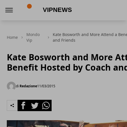
VipNews
Mondo
Kate Bosworth and More Attend a Bene
Home
Vip
and Friends
Kate Bosworth and More At
Benefit Hosted by Coach an
di
Redazione
11/03/2015
Facebook
Twitter
Whatsapp