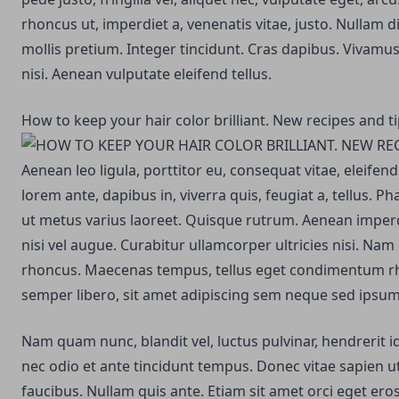
rhoncus ut, imperdiet a, venenatis vitae, justo. Nullam d
mollis pretium. Integer tincidunt. Cras dapibus. Viva
nisi. Aenean vulputate eleifend tellus.
How to keep your hair color brilliant. New recipes and t
Aenean leo ligula, porttitor eu, consequat vitae, eleifen
lorem ante, dapibus in, viverra quis, feugiat a, tellus. Ph
ut metus varius laoreet. Quisque rutrum. Aenean imperdi
nisi vel augue. Curabitur ullamcorper ultricies nisi. Nam
rhoncus. Maecenas tempus, tellus eget condimentum 
semper libero, sit amet adipiscing sem neque sed ipsum
Nam quam nunc, blandit vel, luctus pulvinar, hendrerit 
nec odio et ante tincidunt tempus. Donec vitae sapien ut
faucibus. Nullam quis ante. Etiam sit amet orci eget eros