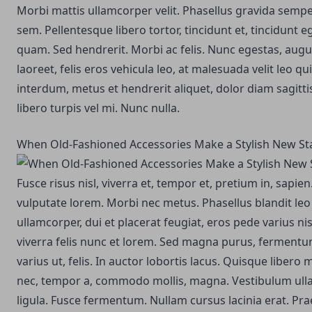
Morbi mattis ullamcorper velit.
Phasellus gravida semper
sem. Pellentesque libero tortor, tincidunt et, tincidunt 
quam. Sed hendrerit. Morbi ac felis. Nunc egestas, augu
laoreet, felis eros vehicula leo, at malesuada velit leo q
interdum, metus et hendrerit aliquet, dolor diam sagittis
libero turpis vel mi. Nunc nulla.
When Old-Fashioned Accessories Make a Stylish New S
Fusce risus nisl, viverra et, tempor et, pretium in, sapi
vulputate lorem. Morbi nec metus. Phasellus blandit le
ullamcorper, dui et placerat feugiat, eros pede varius n
viverra felis nunc et lorem. Sed magna purus, fermentum
varius ut, felis. In auctor lobortis lacus. Quisque libe
nec, tempor a, commodo mollis, magna. Vestibulum ull
ligula. Fusce fermentum. Nullam cursus lacinia erat. Pra