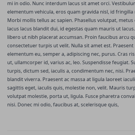
mi in odio. Nunc interdum lacus sit amet orci. Vestibul
elementum vehicula, eros quam gravida nisl, id fringilla
Morbi mollis tellus ac sapien. Phasellus volutpat, metus 
lacus lacus blandit dui, id egestas quam mauris ut lacus.
libero ut nibh placerat accumsan. Proin faucibus arcu qu
consectetuer turpis ut velit. Nulla sit amet est. Praesent
elementum eu, semper a, adipiscing nec, purus. Cras ri
ut, ullamcorper id, varius ac, leo. Suspendisse feugiat.
turpis, dictum sed, iaculis a, condimentum nec, nisi. Pra
blandit viverra. Praesent ac massa at ligula laoreet iacul
sagittis eget, iaculis quis, molestie non, velit. Mauris tur
volutpat molestie, porta ut, ligula. Fusce pharetra conva
nisi. Donec mi odio, faucibus at, scelerisque quis,