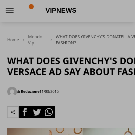
VipNews
Mondo
WHAT DOES GIVENCHY'S DONATELLA V
Home
Vip
FASHION?
WHAT DOES GIVENCHY'S DO
VERSACE AD SAY ABOUT FA
di
Redazione
11/03/2015
Facebook
Twitter
Whatsapp