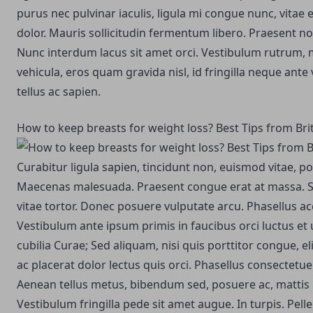
purus nec pulvinar iaculis, ligula mi congue nunc, vitae 
dolor. Mauris sollicitudin fermentum libero. Praesent 
Nunc interdum lacus sit amet orci. Vestibulum rutrum,
vehicula, eros quam gravida nisl, id fringilla neque ante 
tellus ac sapien.
How to keep breasts for weight loss? Best Tips from Bri
Curabitur ligula sapien, tincidunt non, euismod vitae, po
Maecenas malesuada. Praesent congue erat at massa. S
vitae tortor. Donec posuere vulputate arcu. Phasellus a
Vestibulum ante ipsum primis in faucibus orci luctus et 
cubilia Curae; Sed aliquam, nisi quis porttitor congue, el
ac placerat dolor lectus quis orci. Phasellus consectetue
Aenean tellus metus, bibendum sed, posuere ac, mattis
Vestibulum fringilla pede sit amet augue. In turpis. Pel