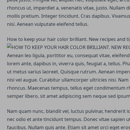
rhoncus ut, imperdiet a, venenatis vitae, justo. Nullam d
mollis pretium. Integer tincidunt. Cras dapibus. Viva
nisi. Aenean vulputate eleifend tellus.
How to keep your hair color brilliant. New recipes and t
Aenean leo ligula, porttitor eu, consequat vitae, eleifen
lorem ante, dapibus in, viverra quis, feugiat a, tellus. Ph
ut metus varius laoreet. Quisque rutrum. Aenean imperdi
nisi vel augue. Curabitur ullamcorper ultricies nisi. Nam
rhoncus. Maecenas tempus, tellus eget condimentum 
semper libero, sit amet adipiscing sem neque sed ipsum
Nam quam nunc, blandit vel, luctus pulvinar, hendrerit 
nec odio et ante tincidunt tempus. Donec vitae sapien ut
faucibus. Nullam quis ante. Etiam sit amet orci eget eros