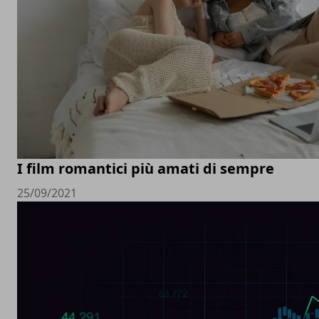
I film romantici più amati di sempre
25/09/2021