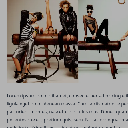
Lorem ipsum dolor sit amet, consectetuer adipiscing e
ligula eget dolor. Aenean massa. Cum sociis natoque pe
parturient montes, nascetur ridiculus mus. Donec quam fe
pellentesque eu, pretium quis, sem. Nulla consequat m
pede justo, fringilla vel, aliquet nec, vulputate eget, arcu