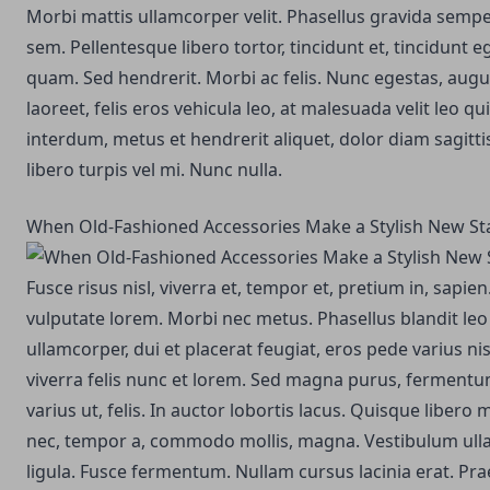
Morbi mattis ullamcorper velit.
Phasellus gravida semper
sem. Pellentesque libero tortor, tincidunt et, tincidunt 
quam. Sed hendrerit. Morbi ac felis. Nunc egestas, augu
laoreet, felis eros vehicula leo, at malesuada velit leo q
interdum, metus et hendrerit aliquet, dolor diam sagittis
libero turpis vel mi. Nunc nulla.
When Old-Fashioned Accessories Make a Stylish New S
Fusce risus nisl, viverra et, tempor et, pretium in, sapi
vulputate lorem. Morbi nec metus. Phasellus blandit le
ullamcorper, dui et placerat feugiat, eros pede varius n
viverra felis nunc et lorem. Sed magna purus, fermentum
varius ut, felis. In auctor lobortis lacus. Quisque libe
nec, tempor a, commodo mollis, magna. Vestibulum ull
ligula. Fusce fermentum. Nullam cursus lacinia erat. Pra