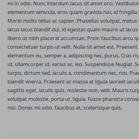
mi in odio. Nunc interdum lacus sit amet orci. Vestibul
elementum vehicula, eros quam gravida nisl, id fringilla
Morbi mollis tellus ac sapien. Phasellus volutpat, metus 
lacus lacus blandit dui, id egestas quam mauris ut lacus.
libero ut nibh placerat accumsan. Proin faucibus arcu qu
consectetuer turpis ut velit. Nulla sit amet est. Praesent
elementum eu, semper a, adipiscing nec, purus. Cras ri
ut, ullamcorper id, varius ac, leo. Suspendisse feugiat.
turpis, dictum sed, iaculis a, condimentum nec, nisi. Pra
blandit viverra. Praesent ac massa at ligula laoreet iacul
sagittis eget, iaculis quis, molestie non, velit. Mauris tur
volutpat molestie, porta ut, ligula. Fusce pharetra conva
nisi. Donec mi odio, faucibus at, scelerisque quis,